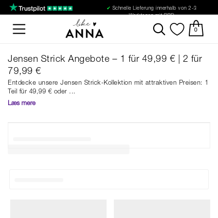
✔
Schnelle Lieferung innerhalb von 2-3
Werktagen mit DPD
0
Jensen Strick Angebote – 1 für 49,99 € | 2 für
79,99 €
Entdecke unsere Jensen Strick-Kollektion mit attraktiven Preisen: 1
Teil für 49,99 € oder
Læs mere