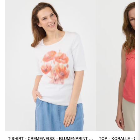
T-SHIRT - CREMEWEISS - BLUMENPRINT MIT ZIERSTEINEN
TOP - KORALLE - S