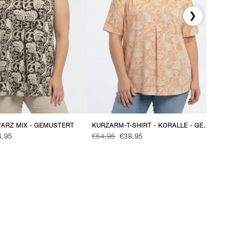
❯
WARZ MIX - GEMUSTERT
KURZARM-T-SHIRT - KORALLE - GEMUSTERT
4,95
€54,95
€38,95