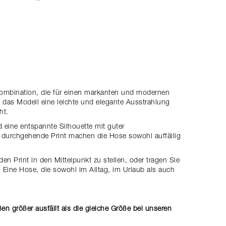
ombination, die für einen markanten und modernen
nd das Modell eine leichte und elegante Ausstrahlung
ht.
d eine entspannte Silhouette mit guter
durchgehende Print machen die Hose sowohl auffällig
en Print in den Mittelpunkt zu stellen, oder tragen Sie
 Eine Hose, die sowohl im Alltag, im Urlaub als auch
en größer ausfällt als die gleiche Größe bei unseren