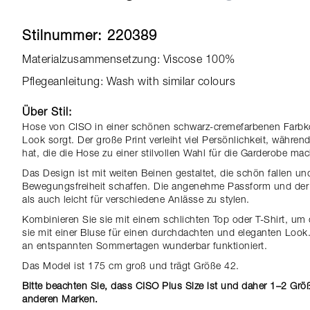
Stilnummer: 220389
Materialzusammensetzung: Viscose 100%
Pflegeanleitung: Wash with similar colours
Über Stil:
Hose von CISO in einer schönen schwarz-cremefarbenen Farbk
Look sorgt. Der große Print verleiht viel Persönlichkeit, währe
hat, die die Hose zu einer stilvollen Wahl für die Garderobe mac
Das Design ist mit weiten Beinen gestaltet, die schön fallen un
Bewegungsfreiheit schaffen. Die angenehme Passform und der 
als auch leicht für verschiedene Anlässe zu stylen.
Kombinieren Sie sie mit einem schlichten Top oder T-Shirt, um d
sie mit einer Bluse für einen durchdachten und eleganten Look.
an entspannten Sommertagen wunderbar funktioniert.
Das Model ist 175 cm groß und trägt Größe 42.
Bitte beachten Sie, dass CISO Plus Size ist und daher 1–2 Größ
anderen Marken.