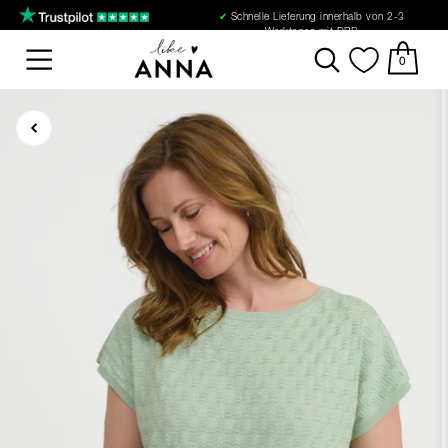
✔
Schnelle Lieferung innerhalb von 2-3
Werktagen mit DPD
0