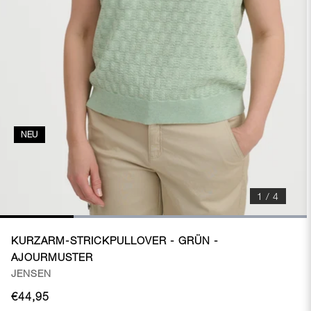
NEU
1 / 4
KURZARM-STRICKPULLOVER - GRÜN -
AJOURMUSTER
JENSEN
€44,95