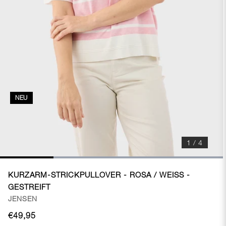
NEU
1 / 4
KURZARM-STRICKPULLOVER - ROSA / WEISS - G
ESTREIFT
JENSEN
€49,95