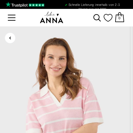
✔
Schnelle Lieferung innerhalb von 2-3
Werktagen mit DPD
0