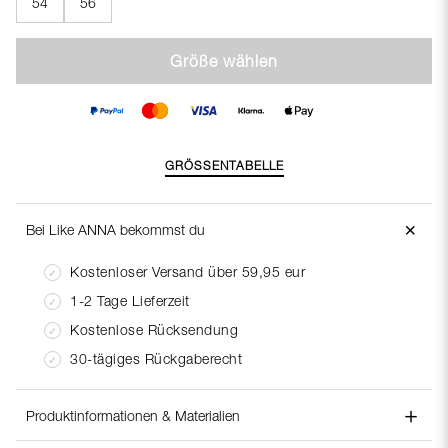
54
56
Größe wählen
GRÖSSENTABELLE
＋
Bei Like ANNA bekommst du
Kostenloser Versand über 59,95 eur
1-2 Tage Lieferzeit
Kostenlose Rücksendung
30-tägiges Rückgaberecht
＋
Produktinformationen & Materialien