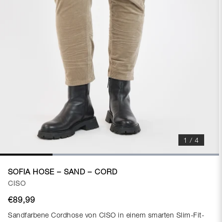
1 / 4
SOFIA HOSE – SAND – CORD
CISO
€89,99
Sandfarbene Cordhose von CISO in einem smarten Slim-Fit-