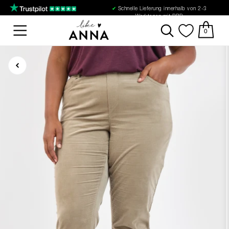
✔
Schnelle Lieferung innerhalb von 2-3
Werktagen mit DPD
0