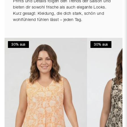
Prints und Details folgen den Trends der Saison und
bieten dir sowohl frische als auch elegante Looks.
Kurz gesagt: Kleidung, die dich stark, schön und
wohlfühlend fühlen lässt – jeden Tag.
30% aus
30% aus