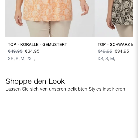
TOP - KORALLE - GEMUSTERT
TOP - SCHWARZ MI
€49,95
€34,95
€49,95
€34,95
XS
,
S
,
M
,
2XL
,
XS
,
S
,
M
,
Shoppe den Look
Lassen Sie sich von unseren beliebten Styles inspirieren